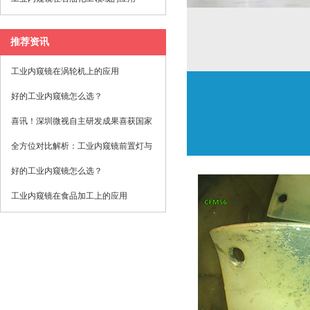
推荐资讯
工业内窥镜在涡轮机上的应用
好的工业内窥镜怎么选？
喜讯！深圳微视自主研发成果喜获国家
发明专利！
全方位对比解析：工业内窥镜前置灯与
后置灯的选择与应用 原创 深圳微视光
好的工业内窥镜怎么选？
电 微视光电工业内窥镜 2025年08月12
工业内窥镜在食品加工‌上的应用
日 08:42 广东