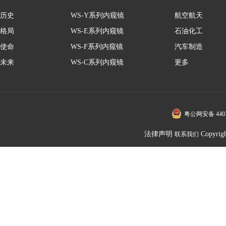
历史
WS-Y系列内窥镜
航空航天
格局
WS-E系列内窥镜
石油化工
使命
WS-F系列内窥镜
汽车制造
未来
WS-C系列内窥镜
更多
粤公网安备 4403
法律声明
Copy
联系我们