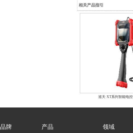
相关产品指引
巡天·XT系列智能电
品牌
产品
领域