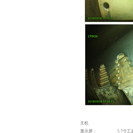
主机
显示屏：
5.7寸