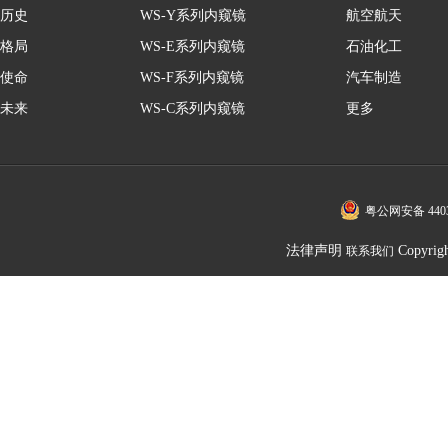
历史
WS-Y系列内窥镜
航空航天
格局
WS-E系列内窥镜
石油化工
使命
WS-F系列内窥镜
汽车制造
未来
WS-C系列内窥镜
更多
粤公网安备 4403
法律声明
Copy
联系我们