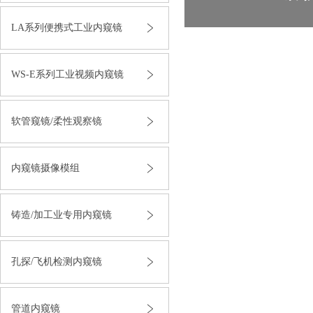
LA系列便携式工业内窥镜
WS-E系列工业视频内窥镜
软管窥镜/柔性观察镜
内窥镜摄像模组
铸造/加工业专用内窥镜
孔探/飞机检测内窥镜
管道内窥镜