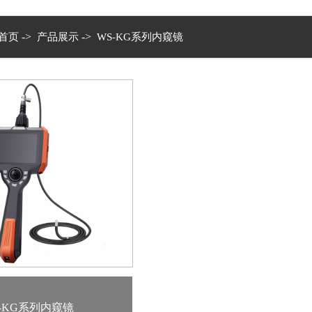
->
->
首页
产品展示
WS-KG系列内窥镜
-KG系列内窥镜
1
2
3
4
5