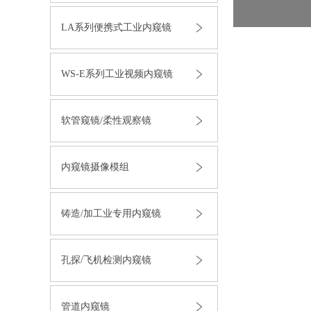
LA系列便携式工业内窥镜
WS-E系列工业视频内窥镜
软管窥镜/柔性观察镜
内窥镜摄像模组
铸造/加工业专用内窥镜
孔探/飞机检测内窥镜
管道内窥镜