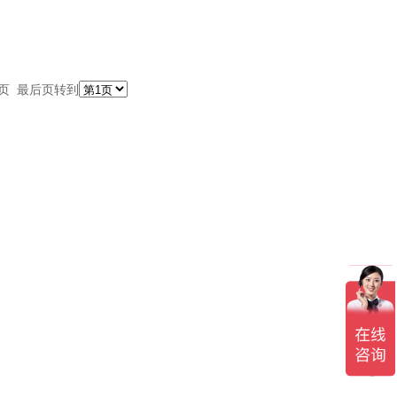
一页 最后页转到