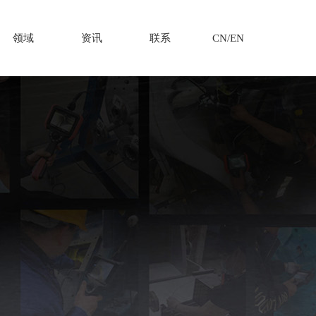
领域
资讯
联系
CN/EN